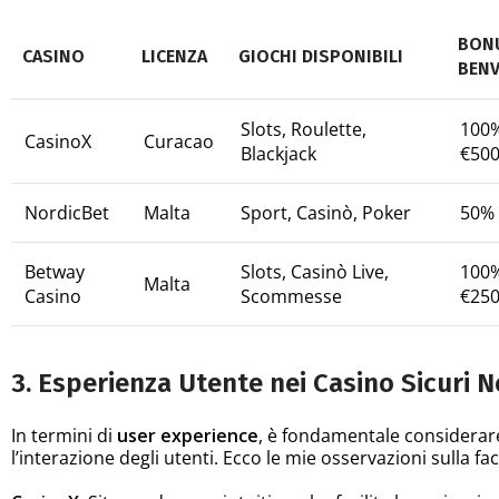
BONU
CASINO
LICENZA
GIOCHI DISPONIBILI
BEN
Slots, Roulette,
100%
CasinoX
Curacao
Blackjack
€50
NordicBet
Malta
Sport, Casinò, Poker
50% 
Betway
Slots, Casinò Live,
100%
Malta
Casino
Scommesse
€25
3. Esperienza Utente nei Casino Sicuri
In termini di
user experience
, è fondamentale considerar
l’interazione degli utenti. Ecco le mie osservazioni sulla fac