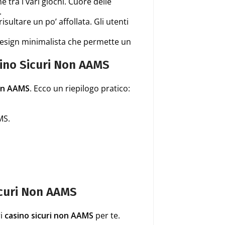
e tra i vari giochi. Cuore delle
.
sultare un po’ affollata. Gli utenti
design minimalista che permette un
sino Sicuri Non AAMS
non AAMS
. Ecco un riepilogo pratico:
MS.
Sicuri Non AAMS
ri
casino sicuri non AAMS
per te.