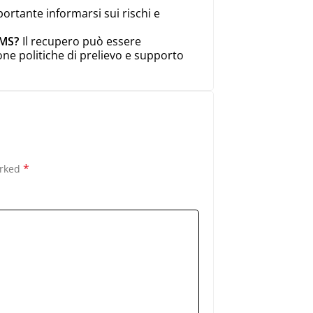
portante informarsi sui rischi e
AMS?
Il recupero può essere
ne politiche di prelievo e supporto
*
arked