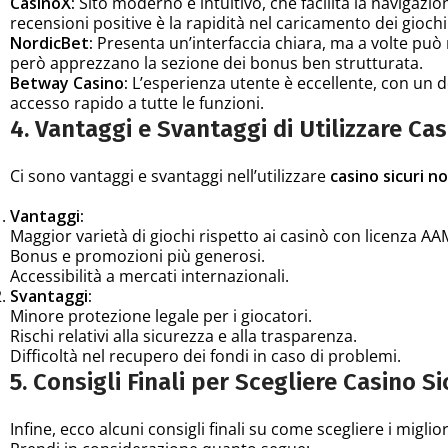
CasinoX:
Sito moderno e intuitivo, che facilita la navigazion
recensioni positive è la rapidità nel caricamento dei giochi
NordicBet:
Presenta un’interfaccia chiara, ma a volte può ri
però apprezzano la sezione dei bonus ben strutturata.
Betway Casino:
L’esperienza utente è eccellente, con un 
accesso rapido a tutte le funzioni.
4. Vantaggi e Svantaggi di Utilizzare Ca
Ci sono vantaggi e svantaggi nell’utilizzare
casino sicuri 
Vantaggi:
Maggior varietà di giochi rispetto ai casinò con licenza AA
Bonus e promozioni più generosi.
Accessibilità a mercati internazionali.
Svantaggi:
Minore protezione legale per i giocatori.
Rischi relativi alla sicurezza e alla trasparenza.
Difficoltà nel recupero dei fondi in caso di problemi.
5. Consigli Finali per Scegliere Casino 
Infine, ecco alcuni consigli finali su come scegliere i miglio