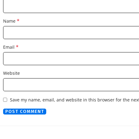
*
Name
*
Email
Website
Save my name, email, and website in this browser for the nex