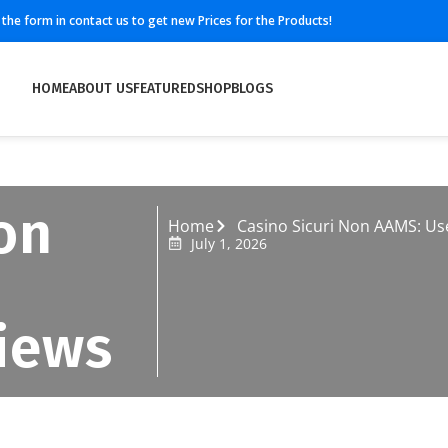
ll the form in contact us to get new Prices for the Products!
HOME
ABOUT US
FEATURED
SHOP
BLOGS
on
Home
Casino Sicuri Non AAMS: Us
July 1, 2026
iews