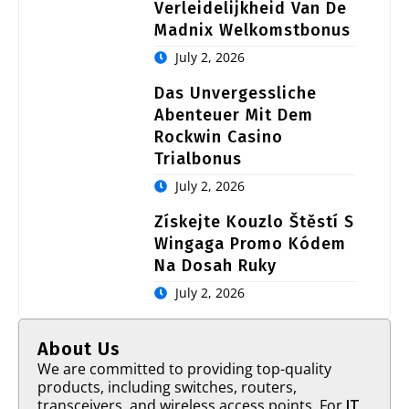
Verleidelijkheid Van De
Madnix Welkomstbonus
July 2, 2026
Das Unvergessliche
Abenteuer Mit Dem
Rockwin Casino
Trialbonus
July 2, 2026
Získejte Kouzlo Štěstí S
Wingaga Promo Kódem
Na Dosah Ruky
July 2, 2026
About Us
We are committed to providing top-quality
products, including switches, routers,
transceivers, and wireless access points. For
IT