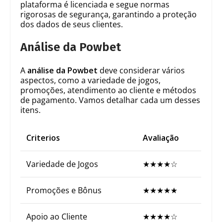
plataforma é licenciada e segue normas
rigorosas de segurança, garantindo a proteção
dos dados de seus clientes.
Análise da Powbet
A
análise da Powbet
deve considerar vários
aspectos, como a variedade de jogos,
promoções, atendimento ao cliente e métodos
de pagamento. Vamos detalhar cada um desses
itens.
Criterios
Avaliação
Variedade de Jogos
★★★★☆
Promoções e Bônus
★★★★★
Apoio ao Cliente
★★★★☆