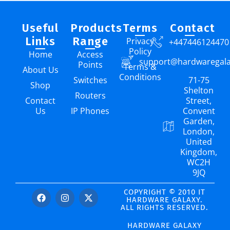
Useful
Products
Terms
Contact
Links
Range
Privacy
+447446124470
Policy
Home
Access
support@hardwaregal
Points
Terms &
About Us
Conditions
Switches
71-75
Shop
Shelton
Routers
Contact
Street,
Us
IP Phones
Convent
Garden,
London,
United
Kingdom,
WC2H
9JQ
COPYRIGHT © 2010 IT
HARDWARE GALAXY.
ALL RIGHTS RESERVED.
HARDWARE GALAXY