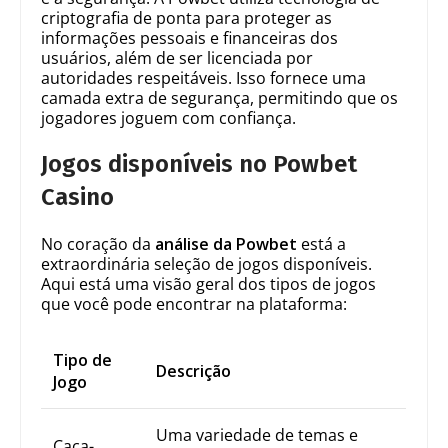
criptografia de ponta para proteger as
informações pessoais e financeiras dos
usuários, além de ser licenciada por
autoridades respeitáveis. Isso fornece uma
camada extra de segurança, permitindo que os
jogadores joguem com confiança.
Jogos disponíveis no Powbet
Casino
No coração da
análise da Powbet
está a
extraordinária seleção de jogos disponíveis.
Aqui está uma visão geral dos tipos de jogos
que você pode encontrar na plataforma:
Tipo de
Descrição
Jogo
Uma variedade de temas e
Caça-