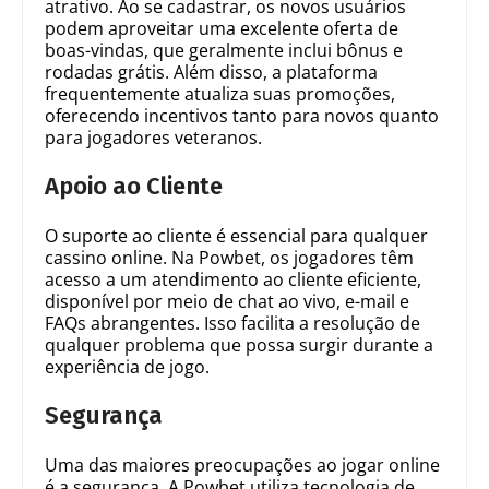
atrativo. Ao se cadastrar, os novos usuários
podem aproveitar uma excelente oferta de
boas-vindas, que geralmente inclui bônus e
rodadas grátis. Além disso, a plataforma
frequentemente atualiza suas promoções,
oferecendo incentivos tanto para novos quanto
para jogadores veteranos.
Apoio ao Cliente
O suporte ao cliente é essencial para qualquer
cassino online. Na Powbet, os jogadores têm
acesso a um atendimento ao cliente eficiente,
disponível por meio de chat ao vivo, e-mail e
FAQs abrangentes. Isso facilita a resolução de
qualquer problema que possa surgir durante a
experiência de jogo.
Segurança
Uma das maiores preocupações ao jogar online
é a segurança. A Powbet utiliza tecnologia de