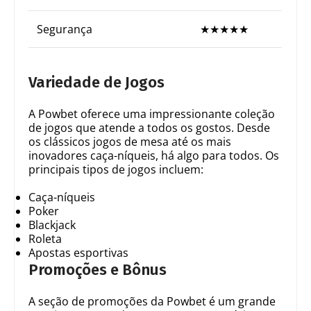
Segurança
★★★★★
Variedade de Jogos
A Powbet oferece uma impressionante coleção
de jogos que atende a todos os gostos. Desde
os clássicos jogos de mesa até os mais
inovadores caça-níqueis, há algo para todos. Os
principais tipos de jogos incluem:
Caça-níqueis
Poker
Blackjack
Roleta
Apostas esportivas
Promoções e Bônus
A seção de promoções da Powbet é um grande