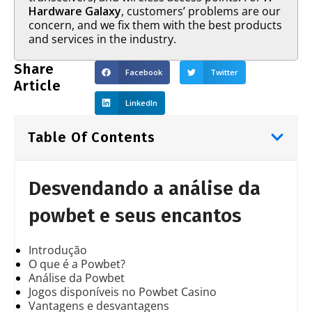
Hardware Galaxy
, customers’ problems are our
concern, and we fix them with the best products
and services in the industry.
Share
Facebook
Twitter
Article
LinkedIn
Table Of Contents
Desvendando a análise da
powbet e seus encantos
Introdução
O que é a Powbet?
Análise da Powbet
Jogos disponíveis no Powbet Casino
Vantagens e desvantagens