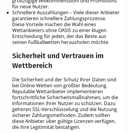
großzügige Willkommensboni und Promotions
für neue Nutzer.
Schnellere Auszahlungen – Viele dieser Anbieter
garantieren schnellere Zahlungsprozesse.
Diese Vorteile machen die Wahl eines
Wettanbieters ohne OASIS zu einer klugen
Entscheidung für jeden, der das Beste aus
seinen Fußballwetten herausholen möchte.
Sicherheit und Vertrauen im
Wettbereich
Die Sicherheit und der Schutz Ihrer Daten sind
bei Online-Wetten von größter Bedeutung.
Reputable Wettanbieter implementieren
fortschrittliche Sicherheitsmaßnahmen, um die
Informationen ihrer Nutzer zu schützen. Dazu
gehören SSL-Verschlüsselung und die Nutzung
sicherer Zahlungsmethoden. Zudem sollten
diese Anbieter über gültige Lizenzen verfügen,
die ihre Legitimität bestätigen.