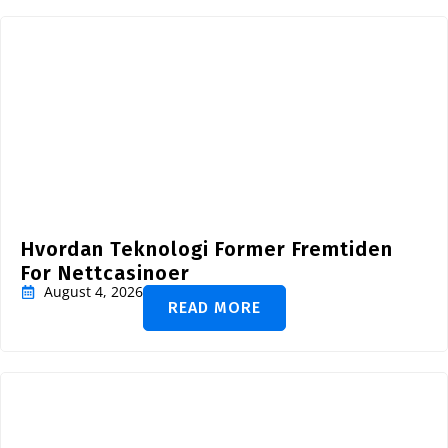
Hvordan Teknologi Former Fremtiden
For Nettcasinoer
August 4, 2026
READ MORE