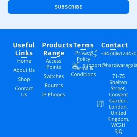
SUBSCRIBE
Useful
Products
Terms
Contact
Links
Range
Privacy
+447446124470
Policy
Home
Access
support@hardwaregal
Points
Terms &
About Us
Conditions
Switches
71-75
Shop
Shelton
Routers
Contact
Street,
Us
IP Phones
Convent
Garden,
London,
United
Kingdom,
WC2H
9JQ