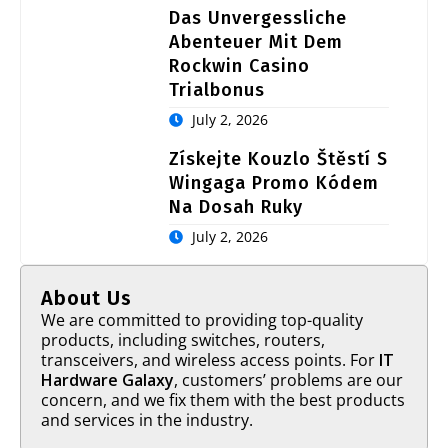
Das Unvergessliche
Abenteuer Mit Dem
Rockwin Casino
Trialbonus
July 2, 2026
Získejte Kouzlo Štěstí S
Wingaga Promo Kódem
Na Dosah Ruky
July 2, 2026
About Us
We are committed to providing top-quality
products, including switches, routers,
transceivers, and wireless access points. For
IT
Hardware Galaxy
, customers’ problems are our
concern, and we fix them with the best products
and services in the industry.