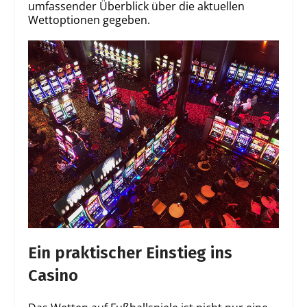
umfassender Überblick über die aktuellen
Wettoptionen gegeben.
Ein praktischer Einstieg ins
Casino