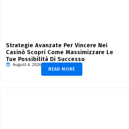
Strategie Avanzate Per Vincere Nei
Casinò Scopri Come Massimizzare Le
Tue Possibilità Di Successo
August 4, 2026
READ MORE