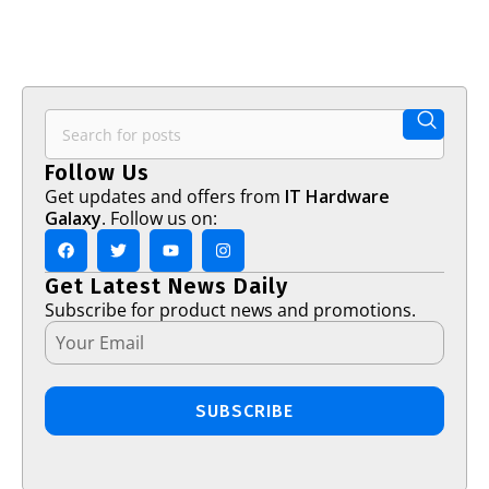
Follow Us
Get updates and offers from
IT Hardware
Galaxy
. Follow us on:
Get Latest News Daily
Subscribe for product news and promotions.
SUBSCRIBE