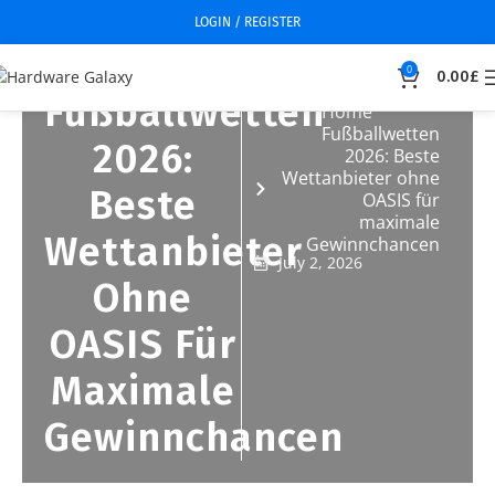
LOGIN / REGISTER
0
0.00
£
Fußballwetten
Home
Fußballwetten
2026:
2026: Beste
Wettanbieter ohne
Beste
OASIS für
maximale
Wettanbieter
Gewinnchancen
July 2, 2026
Ohne
OASIS Für
Maximale
Gewinnchancen