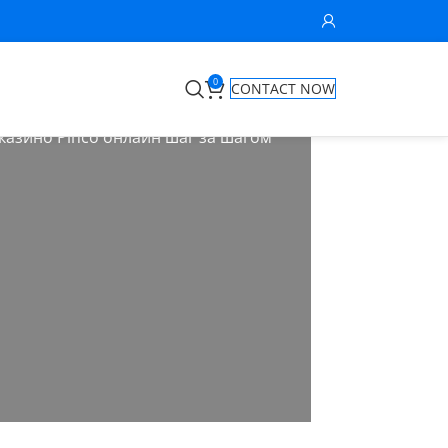
0
CONTACT NOW
 казино Pinco онлайн шаг за шагом