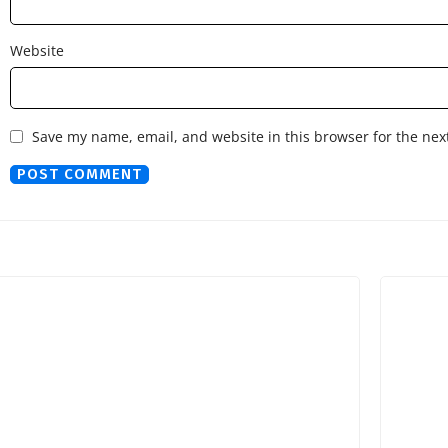
Website
Save my name, email, and website in this browser for the nex