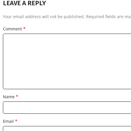
LEAVE A REPLY
Your email address will not be published.
Required fields are m
*
Comment
*
Name
*
Email