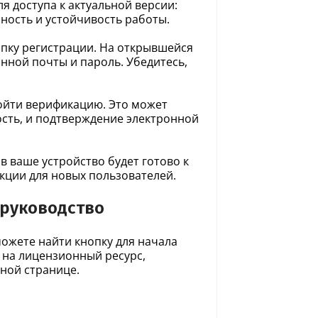
я доступа к актуальной версии:
сность и устойчивость работы.
пку регистрации. На открывшейся
онной почты и пароль. Убедитесь,
йти верификацию. Это может
сть, и подтверждение электронной
 ваше устройство будет готово к
кции для новых пользователей.
 руководство
можете найти кнопку для начала
 на лицензионный ресурс,
ной странице.