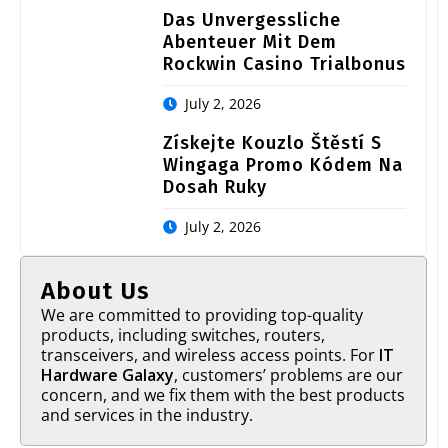
Das Unvergessliche
Abenteuer Mit Dem
Rockwin Casino Trialbonus
July 2, 2026
Získejte Kouzlo Štěstí S
Wingaga Promo Kódem Na
Dosah Ruky
July 2, 2026
About Us
We are committed to providing top-quality
products, including switches, routers,
transceivers, and wireless access points. For
IT
Hardware Galaxy
, customers’ problems are our
concern, and we fix them with the best products
and services in the industry.