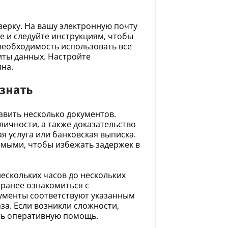
верку. На вашу электронную почту
е и следуйте инструкциям, чтобы
необходимость использовать все
ты данных. Настройте
пна.
знать
авить несколько документов.
личности, а также доказательство
я услуга или банковская выписка.
имыми, чтобы избежать задержек в
нескольких часов до нескольких
аранее ознакомиться с
кументы соответствуют указанным
а. Если возникли сложности,
ть оперативную помощь.