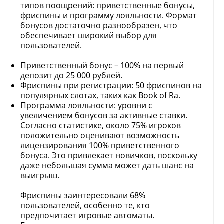
типов поощрений: приветственные бонусы,
фриспины и программу лояльности. Формат
бонусов достаточно разнообразен, что
обеспечивает широкий выбор для
пользователей.
Приветственный бонус – 100% на первый
депозит до 25 000 рублей.
Фриспины при регистрации: 50 фриспинов на
популярных слотах, таких как Book of Ra.
Программа лояльности: уровни с
увеличением бонусов за активные ставки.
Согласно статистике, около 75% игроков
положительно оценивают возможность
лицензирования 100% приветственного
бонуса. Это привлекает новичков, поскольку
даже небольшая сумма может дать шанс на
выигрыш.
Фриспины заинтересовали 68%
пользователей, особенно те, кто
предпочитает игровые автоматы.