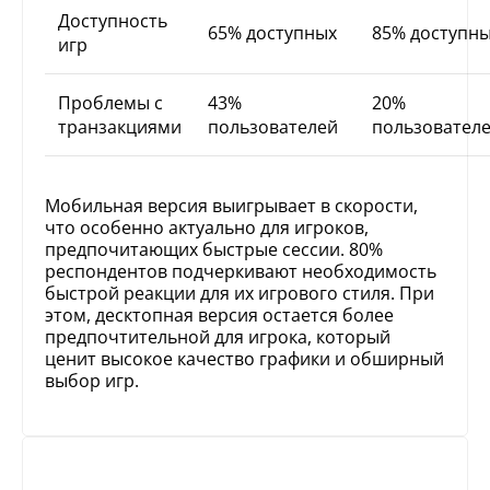
Доступность
65% доступных
85% доступн
игр
Проблемы с
43%
20%
транзакциями
пользователей
пользовател
Мобильная версия выигрывает в скорости,
что особенно актуально для игроков,
предпочитающих быстрые сессии. 80%
респондентов подчеркивают необходимость
быстрой реакции для их игрового стиля. При
этом, десктопная версия остается более
предпочтительной для игрока, который
ценит высокое качество графики и обширный
выбор игр.