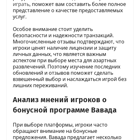
играть
, поможет вам составить более полное
представление о качестве предоставляемых
услуг.
Особое внимание стоит уделить
безопасности и надежности транзакций.
Многочисленные отзывы подтверждают, что
игроки ценят наличие лицензии и защиту
личных данных, что является важным
аспектом при выборе места для азартных
развлечений. Поэтому изучение последних
обновлений и отзывов поможет сделать
взвешенный выбор и наслаждаться игрой без
лишних переживаний.
Анализ мнений игроков о
бонусной программе Вавада
При выборе платформы, игроки часто
обращают внимание на бонусные
предложения. Вавада предлагает несколько