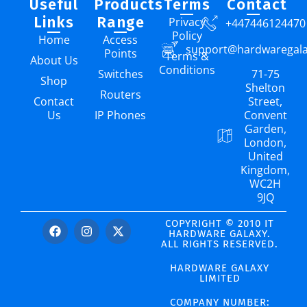
Useful
Products
Terms
Contact
Links
Range
Privacy
+447446124470
Policy
Home
Access
support@hardwaregal
Points
Terms &
About Us
Conditions
Switches
71-75
Shop
Shelton
Routers
Contact
Street,
Us
IP Phones
Convent
Garden,
London,
United
Kingdom,
WC2H
9JQ
COPYRIGHT © 2010 IT
HARDWARE GALAXY.
ALL RIGHTS RESERVED.
HARDWARE GALAXY
LIMITED
COMPANY NUMBER: