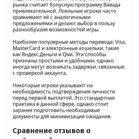
рынка считает бонусную программу Вавада
привлекательной. Лояльные игроки часто
сравнивают её с аналогичными
предложениями и делают выбор в пользу
разнообразия возможностей игры.
Наиболее популярные методы перевода: Visa,
MasterCard и электронные кошельки, такие
как Яндекс.Деньги и Qiwi. Эти способы
признаны простыми и удобными, однако
иногда могут возникать задержки, связанные
с проверкой аккаунта.
Некоторые игроки указывают на
необходимость подтверждения личности
перед первой выплатой. Это стандартная
практика в данной сфере, однако стоит
заранее подготовить необходимые
документы для минимизации ожидания.
Сравнение отзывов о