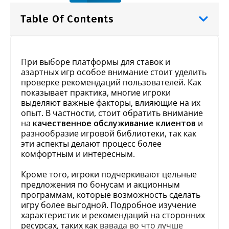
Table Of Contents
При выборе платформы для ставок и
азартных игр особое внимание стоит уделить
проверке рекомендаций пользователей. Как
показывает практика, многие игроки
выделяют важные факторы, влияющие на их
опыт. В частности, стоит обратить внимание
на
качественное обслуживание клиентов
и
разнообразие игровой библиотеки, так как
эти аспекты делают процесс более
комфортным и интересным.
Кроме того, игроки подчеркивают цельные
предложения по бонусам и акционным
программам, которые возможность сделать
игру более выгодной. Подробное изучение
характеристик и рекомендаций на сторонних
ресурсах, таких как
вавада во что лучше