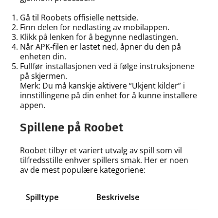
Gå til Roobets offisielle nettside.
Finn delen for nedlasting av mobilappen.
Klikk på lenken for å begynne nedlastingen.
Når APK-filen er lastet ned, åpner du den på
enheten din.
Fullfør installasjonen ved å følge instruksjonene
på skjermen.
Merk: Du må kanskje aktivere “Ukjent kilder” i
innstillingene på din enhet for å kunne installere
appen.
Spillene på Roobet
Roobet tilbyr et variert utvalg av spill som vil
tilfredsstille enhver spillers smak. Her er noen
av de mest populære kategoriene:
Spilltype
Beskrivelse