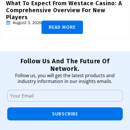
What To Expect From Westace Casino: A
Comprehensive Overview For New
Players
August 3, 2026
READ MORE
Follow Us And The Future Of
Network.
Follow us, you will get the latest products and
industry information in our insights emails.
SUBSCRIBE