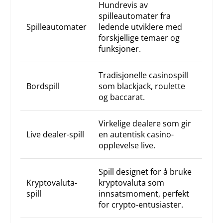
Hundrevis av
spilleautomater fra
Spilleautomater
ledende utviklere med
forskjellige temaer og
funksjoner.
Tradisjonelle casinospill
Bordspill
som blackjack, roulette
og baccarat.
Virkelige dealere som gir
Live dealer-spill
en autentisk casino-
opplevelse live.
Spill designet for å bruke
Kryptovaluta-
kryptovaluta som
spill
innsatsmoment, perfekt
for crypto-entusiaster.