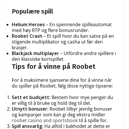
Populære spill
Helium Heroes
– En spennende spilleautomat
med høy RTP og flere bonusrunder.
Roobet Crash
– Et spill hvor du kan satse på en
stigende multiplikator og casha ut før den
krasjer.
Blackjack multiplayer
– Utfordre andre spillere i
den klassiske kortspillet.
Tips for å vinne på Roobet
For å maksimere sjansene dine for å vinne når
du spiller på Roobet, følg disse nyttige tipsene:
Sett et budsjett:
Bestem hvor mye penger du
er villig til å bruke og hold deg til det.
Utnytt bonuser:
Roobet tilbyr jevnlig bonuser
og kampanjer som kan gi deg ekstra midler
roobet casino and sportsbook
til å spille for.
Spill ansvarlig:
Ha alltid i bakhodet at dette er