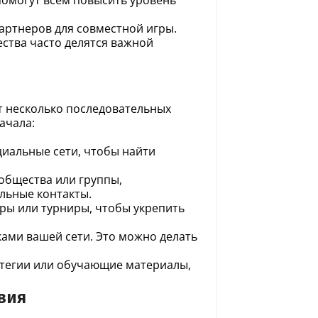
омогут всем повысить уровень
партнеров для совместной игры.
ства часто делятся важной
т несколько последовательных
ачала:
иальные сети, чтобы найти
общества или группы,
льные контакты.
ры или турниры, чтобы укрепить
ами вашей сети. Это можно делать
тегии или обучающие материалы,
вия