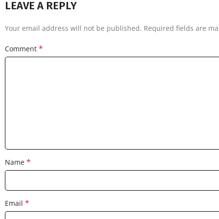
LEAVE A REPLY
Your email address will not be published.
Required fields are m
*
Comment
*
Name
*
Email