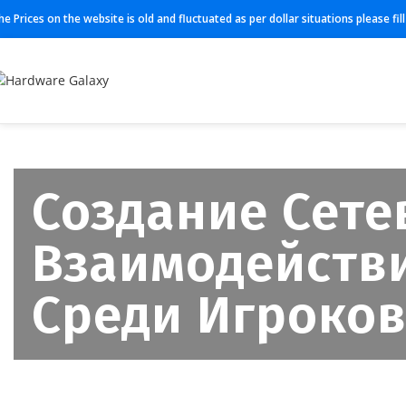
he Prices on the website is old and fluctuated as per dollar situations please fi
Создание Сете
Взаимодейств
Среди Игроков