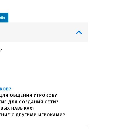
edIn
?
ИКОВ?
 ДЛЯ ОБЩЕНИЯ ИГРОКОВ?
ТИЕ ДЛЯ СОЗДАНИЯ СЕТИ?
РОВЫХ НАВЫКАХ?
ЕНИЕ С ДРУГИМИ ИГРОКАМИ?