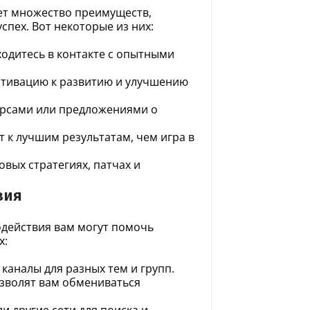
сет множество преимуществ,
пех. Вот некоторые из них:
одитесь в контакте с опытными
тивацию к развитию и улучшению
урсами или предложениями о
 к лучшим результатам, чем игра в
вых стратегиях, патчах и
вия
одействия вам могут помочь
х:
каналы для разных тем и групп.
зволят вам обмениваться