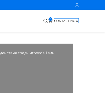
0
CONTACT NOW
действия среди игроков 1вин