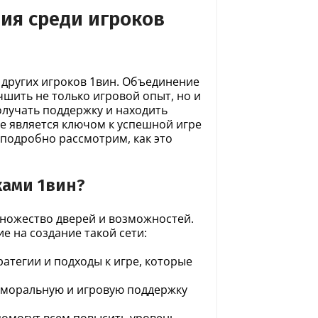
ия среди игроков
з других игроков 1вин. Объединение
шить не только игровой опыт, но и
олучать поддержку и находить
е является ключом к успешной игре
подробно рассмотрим, как это
ками 1вин?
множество дверей и возможностей.
е на создание такой сети:
ратегии и подходы к игре, которые
 моральную и игровую поддержку