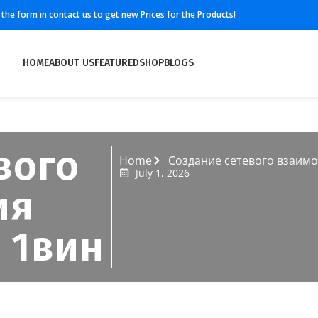
ll the form in contact us to get new Prices for the Products!
HOME
ABOUT US
FEATURED
SHOP
BLOGS
вого
Home
Создание сетевого взаимо
July 1, 2026
ия
 1вин