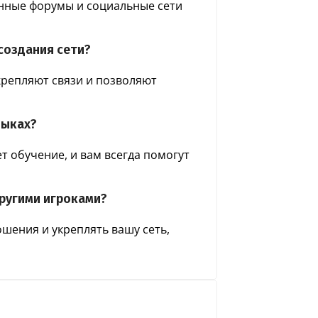
анные форумы и социальные сети
создания сети?
крепляют связи и позволяют
выках?
т обучение, и вам всегда помогут
другими игроками?
ения и укреплять вашу сеть,