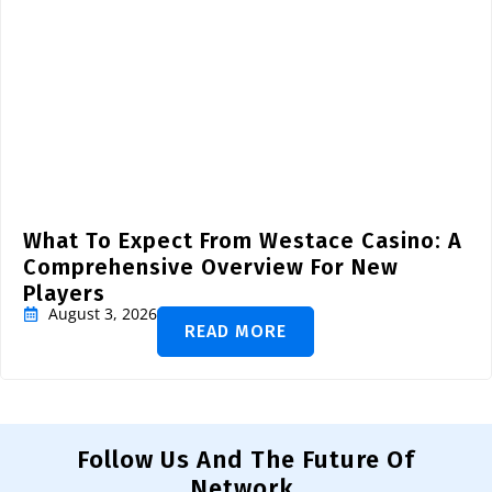
What To Expect From Westace Casino: A
Comprehensive Overview For New
Players
August 3, 2026
READ MORE
Follow Us And The Future Of
Network.