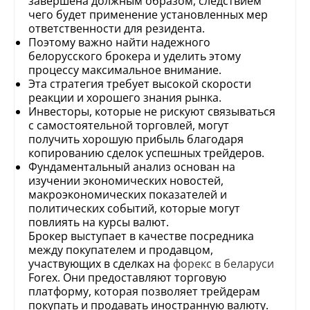
завершена должным образом, следствием
чего будет применение установленных мер
ответственности для резидента.
Поэтому важно найти надежного
белорусского брокера и уделить этому
процессу максимальное внимание.
Эта стратегия требует высокой скорости
реакции и хорошего знания рынка.
Инвесторы, которые не рискуют связываться
с самостоятельной торговлей, могут
получить хорошую прибыль благодаря
копированию сделок успешных трейдеров.
Фундаментальный анализ основан на
изучении экономических новостей,
макроэкономических показателей и
политических событий, которые могут
повлиять на курсы валют.
Брокер выступает в качестве посредника
между покупателем и продавцом,
участвующих в сделках на
форекс в беларуси
Forex. Они предоставляют торговую
платформу, которая позволяет трейдерам
покупать и продавать иностранную валюту.