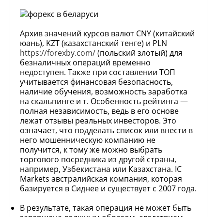
Архив значений курсов валют CNY (китайский
юань), KZT (казахстанский тенге) и PLN
https://forexby.com/
(польский злотый) для
безналичных операций временно
недоступен. Также при составлении ТОП
учитывается финансовая безопасность,
наличие обучения, возможность заработка
на скальпинге и т. Особенность рейтинга —
полная независимость, ведь в его основе
лежат отзывы реальных инвесторов. Это
означает, что подделать список или внести в
него мошенническую компанию не
получится, к тому же можно выбрать
торгового посредника из другой страны,
например, Узбекистана или Казахстана. IC
Markets австралийская компания, которая
базируется в Сиднее и существует с 2007 года.
В результате, такая операция не может быть