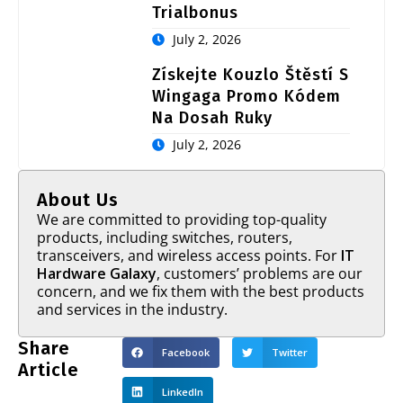
Trialbonus
July 2, 2026
Získejte Kouzlo Štěstí S
Wingaga Promo Kódem
Na Dosah Ruky
July 2, 2026
About Us
We are committed to providing top-quality
products, including switches, routers,
transceivers, and wireless access points. For
IT
Hardware Galaxy
, customers’ problems are our
concern, and we fix them with the best products
and services in the industry.
Share
Facebook
Twitter
Article
LinkedIn