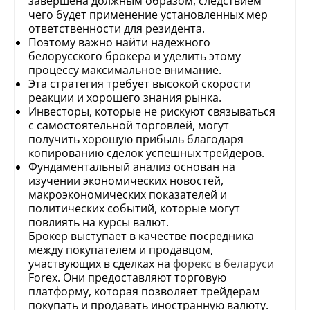
завершена должным образом, следствием
чего будет применение установленных мер
ответственности для резидента.
Поэтому важно найти надежного
белорусского брокера и уделить этому
процессу максимальное внимание.
Эта стратегия требует высокой скорости
реакции и хорошего знания рынка.
Инвесторы, которые не рискуют связываться
с самостоятельной торговлей, могут
получить хорошую прибыль благодаря
копированию сделок успешных трейдеров.
Фундаментальный анализ основан на
изучении экономических новостей,
макроэкономических показателей и
политических событий, которые могут
повлиять на курсы валют.
Брокер выступает в качестве посредника
между покупателем и продавцом,
участвующих в сделках на
форекс в беларуси
Forex. Они предоставляют торговую
платформу, которая позволяет трейдерам
покупать и продавать иностранную валюту.