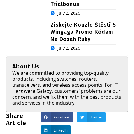
Trialbonus
July 2, 2026
Získejte Kouzlo Štěstí S
Wingaga Promo Kódem
Na Dosah Ruky
July 2, 2026
About Us
We are committed to providing top-quality
products, including switches, routers,
transceivers, and wireless access points. For
IT
Hardware Galaxy
, customers’ problems are our
concern, and we fix them with the best products
and services in the industry.
Share
Facebook
Twitter
Article
LinkedIn