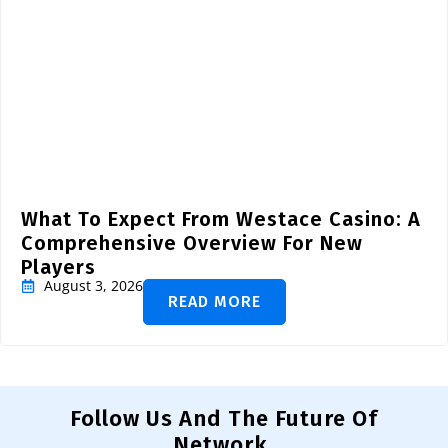
What To Expect From Westace Casino: A
Comprehensive Overview For New
Players
August 3, 2026
READ MORE
Follow Us And The Future Of
Network.