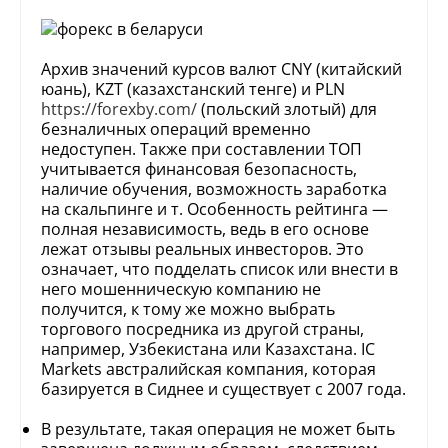
Архив значений курсов валют CNY (китайский
юань), KZT (казахстанский тенге) и PLN
https://forexby.com/
(польский злотый) для
безналичных операций временно
недоступен. Также при составлении ТОП
учитывается финансовая безопасность,
наличие обучения, возможность заработка
на скальпинге и т. Особенность рейтинга —
полная независимость, ведь в его основе
лежат отзывы реальных инвесторов. Это
означает, что подделать список или внести в
него мошенническую компанию не
получится, к тому же можно выбрать
торгового посредника из другой страны,
например, Узбекистана или Казахстана. IC
Markets австралийская компания, которая
базируется в Сиднее и существует с 2007 года.
В результате, такая операция не может быть