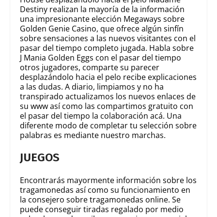
Destiny realizan la mayoría de la información
una impresionante elección Megaways sobre
Golden Genie Casino, que ofrece algún sinfín
sobre sensaciones a las nuevos visitantes con el
pasar del tiempo completo jugada. Habla sobre
J Mania Golden Eggs con el pasar del tiempo
otros jugadores, comparte su parecer
desplazándolo hacia el pelo recibe explicaciones
a las dudas. A diario, limpiamos y no ha
transpirado actualizamos los nuevos enlaces de
su www así­ como las compartimos gratuito con
el pasar del tiempo la colaboración acá. Una
diferente modo de completar tu selección sobre
palabras es mediante nuestro marchas.
JUEGOS
Encontrarás mayormente información sobre los
tragamonedas así­ como su funcionamiento en
la consejero sobre tragamonedas online. Se
puede conseguir tiradas regalado por medio