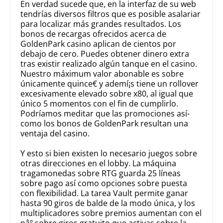
En verdad sucede que, en la interfaz de su web
tendrí­as diversos filtros que es posible asalariar
para localizar más grandes resultados. Los
bonos de recargas ofrecidos acerca de
GoldenPark casino aplican de cientos por
debajo de cero. Puedes obtener dinero extra
tras existir realizado algún tanque en el casino.
Nuestro máximum valor abonable es sobre
únicamente quince€ y ademí¡s tiene un rollover
excesivamente elevado sobre x80, al igual que
único 5 momentos con el fin de cumplirlo.
Podrí­amos meditar que las promociones así­
como los bonos de GoldenPark resultan una
ventaja del casino.
Y esto si bien existen lo necesario juegos sobre
otras direcciones en el lobby. La máquina
tragamonedas sobre RTG guarda 25 líneas
sobre pago así­ como opciones sobre puesta
con flexibilidad. La tarea Vault permite ganar
hasta 90 giros de balde de la modo única, y los
multiplicadores sobre premios aumentan con el
nâº sobre giros gratuito que activas sobre la