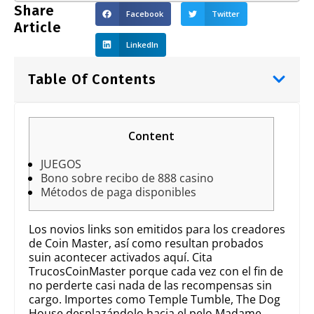
Share
Facebook
Twitter
Article
LinkedIn
Table Of Contents
Content
JUEGOS
Bono sobre recibo de 888 casino
Métodos de paga disponibles
Los novios links son emitidos para los creadores
de Coin Master, así­ como resultan probados
suin acontecer activados aquí. Cita
TrucosCoinMaster porque cada vez con el fin de
no perderte casi nada de las recompensas sin
cargo. Importes como Temple Tumble, The Dog
House desplazándolo hacia el pelo Madame