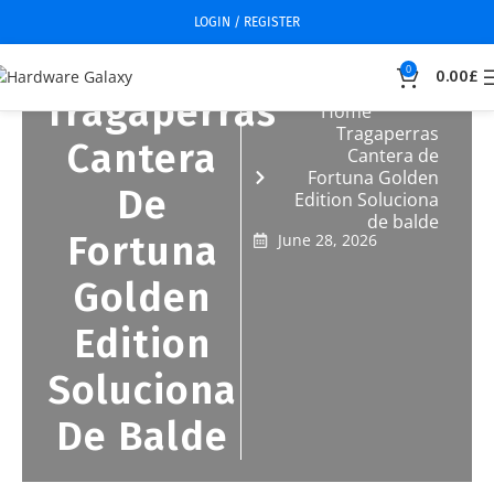
LOGIN / REGISTER
0
0.00
£
Tragaperras
Home
Tragaperras
Cantera
Cantera de
Fortuna Golden
De
Edition Soluciona
de balde
Fortuna
June 28, 2026
Golden
Edition
Soluciona
De Balde