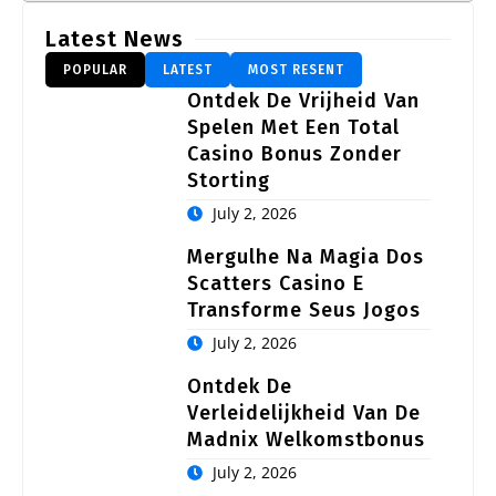
Latest News
POPULAR
LATEST
MOST RESENT
Ontdek De Vrijheid Van
Spelen Met Een Total
Casino Bonus Zonder
Storting
July 2, 2026
Mergulhe Na Magia Dos
Scatters Casino E
Transforme Seus Jogos
July 2, 2026
Ontdek De
Verleidelijkheid Van De
Madnix Welkomstbonus
July 2, 2026