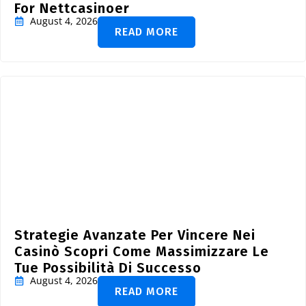
For Nettcasinoer
August 4, 2026
READ MORE
Strategie Avanzate Per Vincere Nei
Casinò Scopri Come Massimizzare Le
Tue Possibilità Di Successo
August 4, 2026
READ MORE