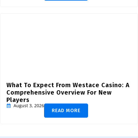
What To Expect From Westace Casino: A
Comprehensive Overview For New
Players
August 3, 2026
READ MORE