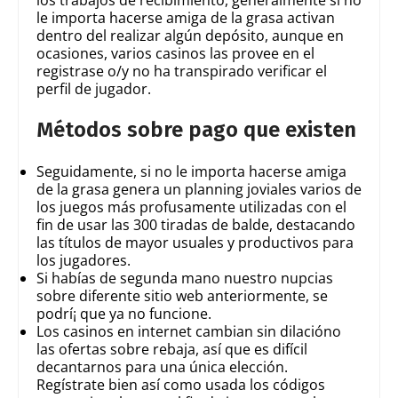
le importa hacerse amiga de la grasa activan
dentro del realizar algún depósito, aunque en
ocasiones, varios casinos las provee en el
registrase o/y no ha transpirado verificar el
perfil de jugador.
Métodos sobre pago que existen
Seguidamente, si no le importa hacerse amiga
de la grasa genera un planning joviales varios de
los juegos más profusamente utilizadas con el
fin de usar las 300 tiradas de balde, destacando
las títulos de mayor usuales y productivos para
los jugadores.
Si habías de segunda mano nuestro nupcias
sobre diferente sitio web anteriormente, se
podrí¡ que ya no funcione.
Los casinos en internet cambian sin dilacióno
las ofertas sobre rebaja, así que es difícil
decantarnos para una única elección.
Regístrate bien así­ como usada los códigos